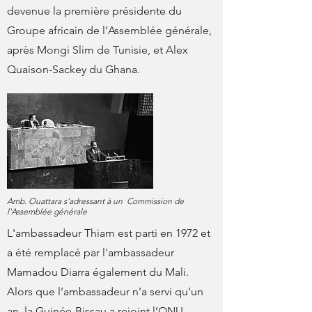
devenue la première présidente du
Groupe africain de l’Assemblée générale,
après Mongi Slim de Tunisie, et Alex
Quaison-Sackey du Ghana.
Amb. Ouattara s'adressant à un Commission de
l'Assemblée générale
L'ambassadeur Thiam est parti en 1972 et
a été remplacé par l'ambassadeur
Mamadou Diarra également du Mali.
Alors que l’ambassadeur n’a servi qu’un
an, la Guinée-Bissau a rejoint l’ONU