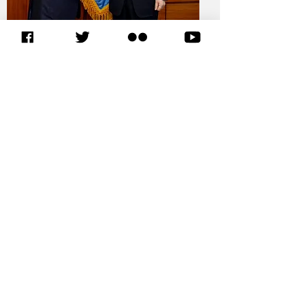
Amb. Antonio présentant ses lettres de créance au
Secrétaire général Ban
Amb. Mohammed présentant ses lettres de créance au
Secrétaire général Guterres
EN SAVOIR PLUS SUR L’UA